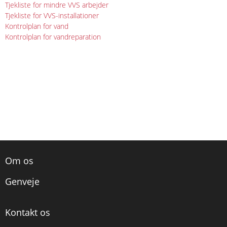
Tjekliste for mindre VVS arbejder
Tjekliste for VVS-installationer
Kontrolplan for vand
Kontrolplan for vandreparation
Om os
Genveje
Kontakt os