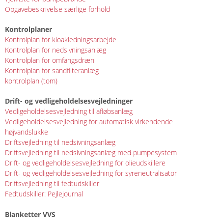
Opgavebeskrivelse særlige forhold
Kontrolplaner
Kontrolplan for kloakledningsarbejde
Kontrolplan for nedsivningsanlæg
Kontrolplan for omfangsdræn
Kontrolplan for sandfilteranlæg
kontrolplan (tom)
Drift- og vedligeholdelsesvejledninger
Vedligeholdelsesvejledning til afløbsanlæg
Vedligeholdelsesvejledning for automatisk virkendende
højvandslukke
Driftsvejledning til nedsivningsanlæg
Driftsvejledning til nedsivningsanlæg med pumpesystem
Drift- og vedligeholdelsesvejledning for olieudskillere
Drift- og vedligeholdelsesvejledning for syreneutralisator
Driftsvejledning til fedtudskiller
Fedtudskiller: Pejlejournal
Blanketter VVS